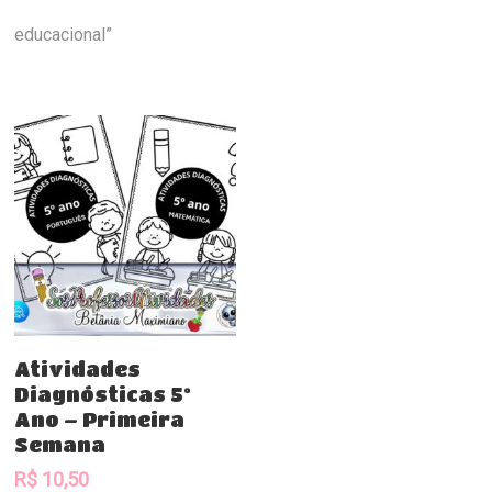
educacional”
Comprar
Atividades
Diagnósticas 5º
Ano – Primeira
Semana
R$
10,50