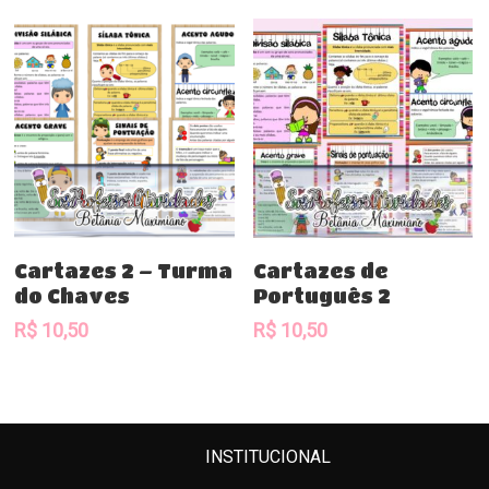
Comprar
Comprar
Cartazes 2 – Turma
Cartazes de
do Chaves
Português 2
R$
10,50
R$
10,50
INSTITUCIONAL