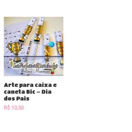
Comprar
Arte para caixa e
caneta Bic – Dia
dos Pais
R$
10,50