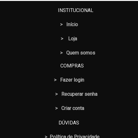
INSTITUCIONAL
>
Início
>
Loja
> Quem somos
COMPRAS
>
Fazer login
>
Recuperar senha
> Criar conta
DÚVIDAS
>
Política de Privacidade