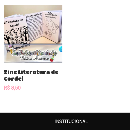
Comprar
Zine Literatura de
Cordel
R$
8,50
INSTITUCIONAL