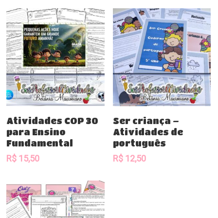
Comprar
Comprar
Atividades COP 30
Ser criança –
para Ensino
Atividades de
Fundamental
português
R$
15,50
R$
12,50