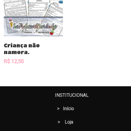
Comprar
Criança não
namora.
R$
12,50
INSTITUCIONAL
>
Início
>
Loja