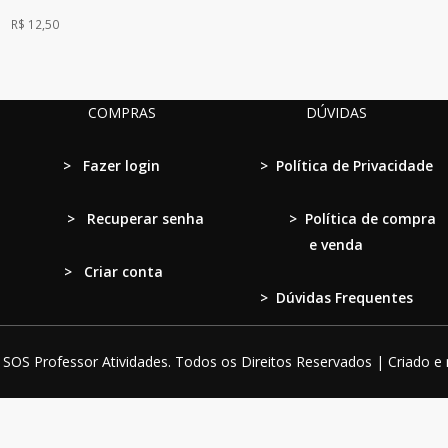
R$
12,50
COMPRAS
DÚVIDAS
>
Fazer login
>
Política de Privacidade
>
Recuperar senha
>
Política de compra
e venda
> Criar conta
>
Dúvidas Frequentes
SOS Professor Atividades. Todos os Direitos Reservados | Criado e