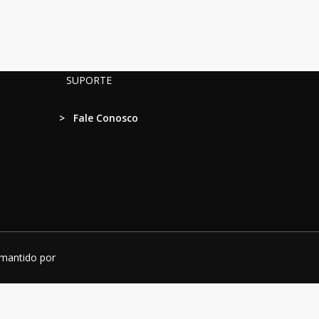
SUPORTE
>
Fale Conosco
 mantido por