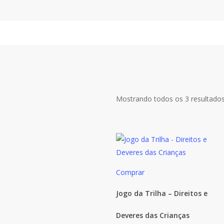
Skip
to
main
content
Mostrando todos os 3 resultado
Comprar
Jogo da Trilha – Direitos e
Deveres das Crianças