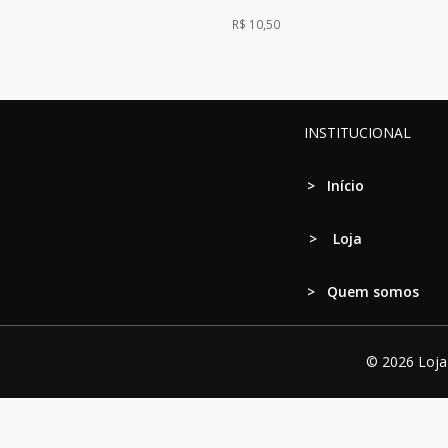
R$
10,50
INSTITUCIONAL
>
Início
>
Loja
> Quem somos
© 2026 Loja 