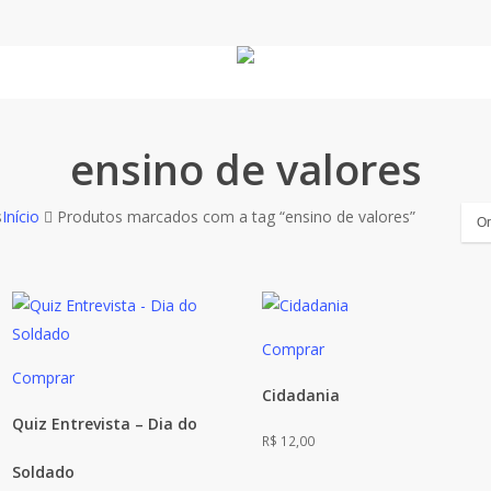
ensino de valores
Classificado
s
Início
Produtos marcados com a tag “ensino de valores”
por
mais
recente
Comprar
Comprar
Cidadania
Quiz Entrevista – Dia do
R$
12,00
Soldado