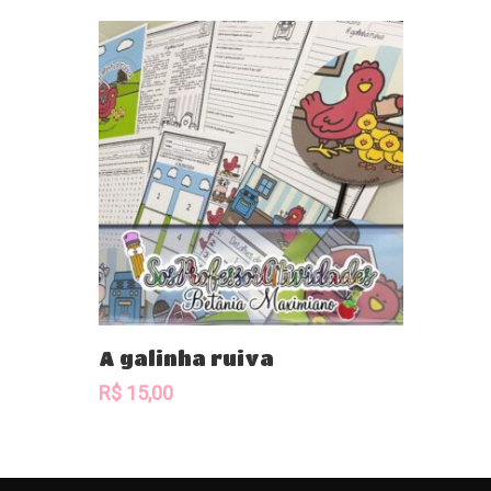
Comprar
A galinha ruiva
R$
15,00