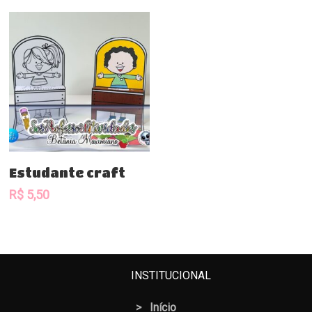
Comprar
Estudante craft
R$
5,50
INSTITUCIONAL
>
Início