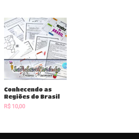
Comprar
Conhecendo as
Regiões do Brasil
R$
10,00