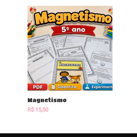
Comprar
Magnetismo
R$
15,50