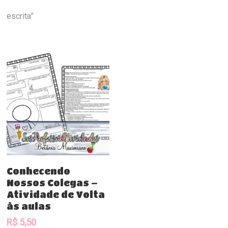
escrita”
Comprar
Conhecendo
Nossos Colegas –
Atividade de Volta
às aulas
R$
5,50