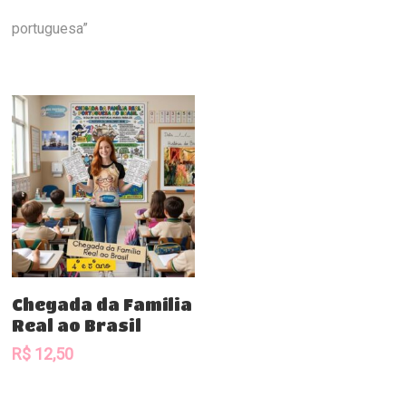
portuguesa”
Comprar
Chegada da Família
Real ao Brasil
R$
12,50