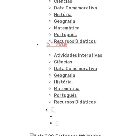
Ciências
Data Comemorativa
História
Geografia
Matemática
Português
Recursos Didáticos
5º Ano
Atividades Interativas
Ciências
Data Comemorativa
Geografia
História
Matemática
Português
Recursos Didáticos
procurar
account