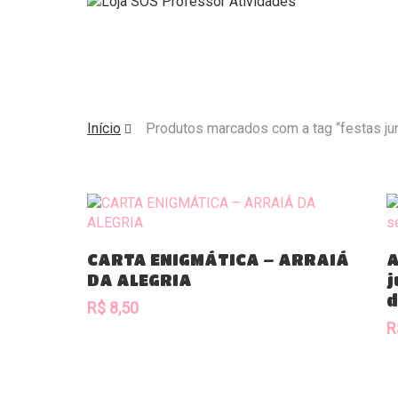
Início
Produtos marcados com a tag “festas ju
Comprar
CARTA ENIGMÁTICA – ARRAIÁ
A
DA ALEGRIA
j
d
R$
8,50
R