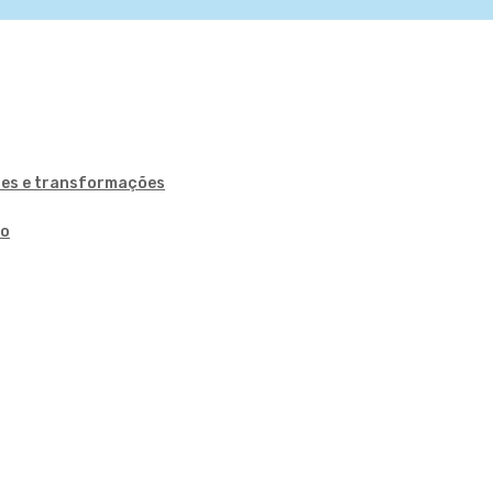
ões e transformações
ão