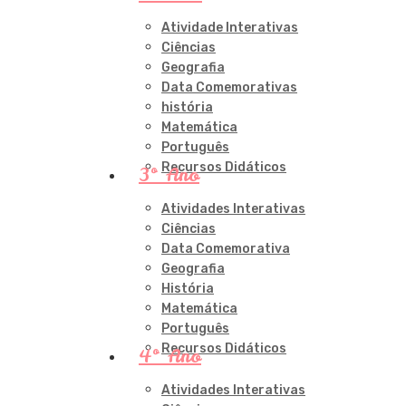
Atividade Interativas
Ciências
Geografia
Data Comemorativas
história
Matemática
Português
Recursos Didáticos
3º Ano
Atividades Interativas
Ciências
Data Comemorativa
Geografia
História
Matemática
Português
Recursos Didáticos
4º Ano
Atividades Interativas