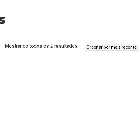
s
Classificado
Mostrando todos os 2 resultados
por
mais
recente