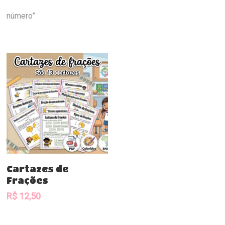
número”
Comprar
Cartazes de
Frações
R$
12,50