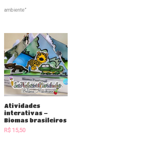
ambiente”
Comprar
Atividades
interativas –
Biomas brasileiros
R$
15,50