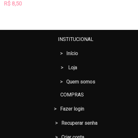
R$
8,50
INSTITUCIONAL
>
Início
>
Loja
> Quem somos
COMPRAS
>
Fazer login
>
Recuperar senha
> Criar conta