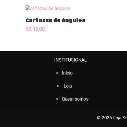
Comprar
Cartazes de ângulos
R$
10,00
INSTITUCIONAL
>
Início
>
Loja
> Quem somos
© 2026 Loja SO