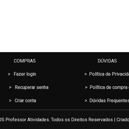
COMPRAS
DÚVIDAS
>
Fazer login
>
Política de Privaci
>
Recuperar senha
>
Política de compra
> Criar conta
>
Dúvidas Frequente
S Professor Atividades. Todos os Direitos Reservados | Criado