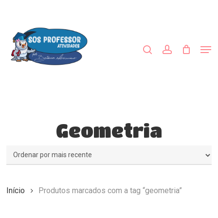
Skip
to
procurar
account
main
content
Men
Geometria
Início
Produtos marcados com a tag “geometria”