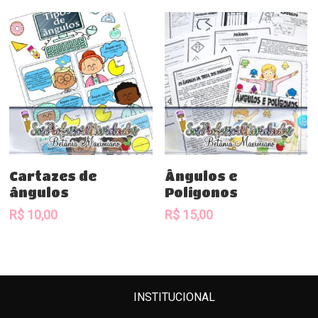
Comprar
Comprar
Cartazes de
Ângulos e
ângulos
Polígonos
R$
10,00
R$
15,00
INSTITUCIONAL