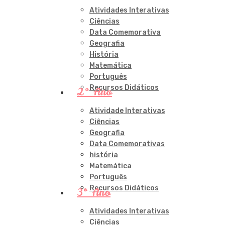
Atividades Interativas
Ciências
Data Comemorativa
Geografia
História
Matemática
Português
Recursos Didáticos
2º Ano
Atividade Interativas
Ciências
Geografia
Data Comemorativas
história
Matemática
Português
Recursos Didáticos
3º Ano
Atividades Interativas
Ciências