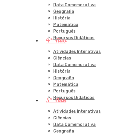
Data Comemorativa
Geografia
História
Matemática
Português
Recursos Didáticos
4º Ano
Atividades Interativas
Ciências
Data Comemorativa
História
Geografia
Matemática
Português
Recursos Didáticos
5º Ano
Atividades Interativas
Ciências
Data Comemorativa
Geografia