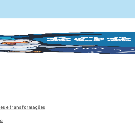
ões e transformações
ão