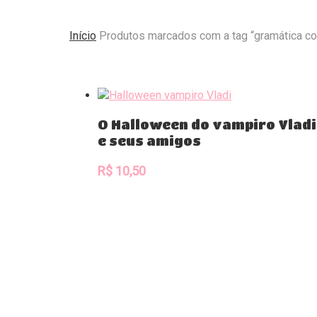
Início
Produtos marcados com a tag “gramática c
Comprar
O Halloween do vampiro Vladi
e seus amigos
R$
10,50