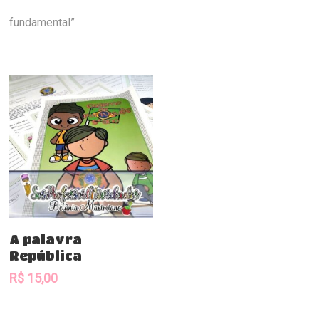
fundamental”
Comprar
A palavra
República
R$
15,00