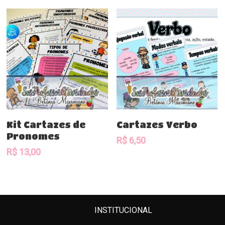
Comprar
Comprar
Kit Cartazes de
Cartazes Verbo
Pronomes
R$
6,50
R$
13,00
INSTITUCIONAL