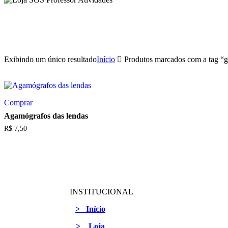
Exibindo um único resultado
Início
Produtos marcados com a tag “
Comprar
Agamógrafos das lendas
R$
7,50
INSTITUCIONAL
>
Início
>
Loja