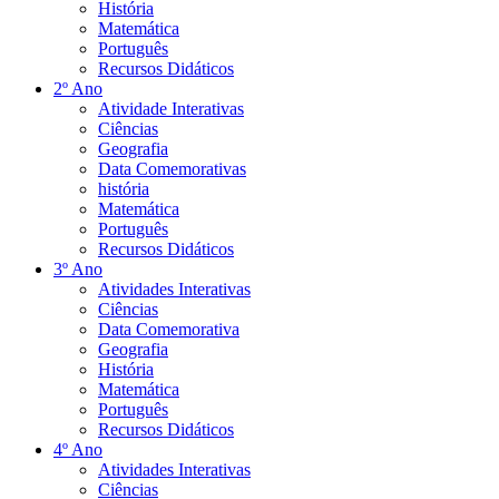
História
Matemática
Português
Recursos Didáticos
2º Ano
Atividade Interativas
Ciências
Geografia
Data Comemorativas
história
Matemática
Português
Recursos Didáticos
3º Ano
Atividades Interativas
Ciências
Data Comemorativa
Geografia
História
Matemática
Português
Recursos Didáticos
4º Ano
Atividades Interativas
Ciências