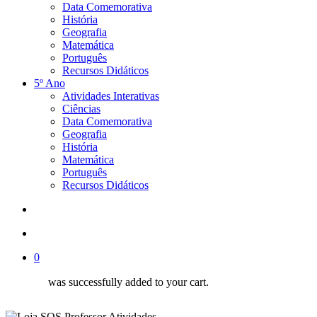
Data Comemorativa
História
Geografia
Matemática
Português
Recursos Didáticos
5º Ano
Atividades Interativas
Ciências
Data Comemorativa
Geografia
História
Matemática
Português
Recursos Didáticos
procurar
account
0
was successfully added to your cart.