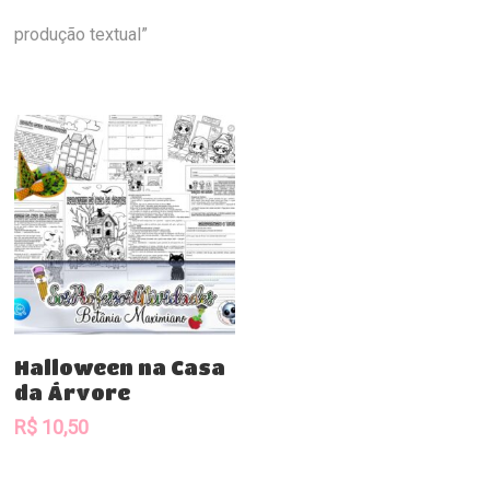
produção textual”
Comprar
Halloween na Casa
da Árvore
R$
10,50