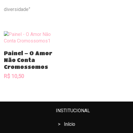
diversidade”
Comprar
Painel – O Amor
Não Conta
Cromossomos
R$
10,50
INSTITUCIONAL
>
Início