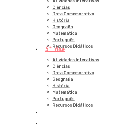
Atividades Interativas
Ciências
Data Comemorativa
História
Geografia
Matemática
Português
Recursos Didáticos
5º Ano
Atividades Interativas
Ciências
Data Comemorativa
Geografia
História
Matemática
Português
Recursos Didáticos
procurar
account