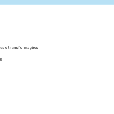
ões e transformações
ão