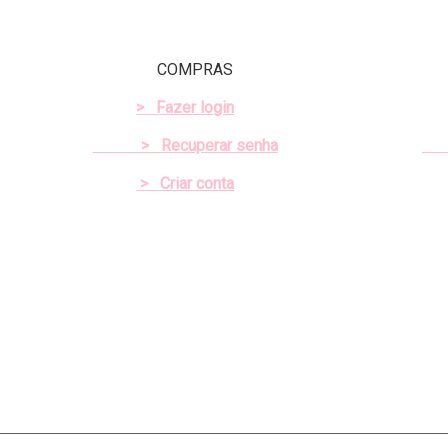
COMPRAS
>
Fazer login
>
Recuperar senha
> Criar conta