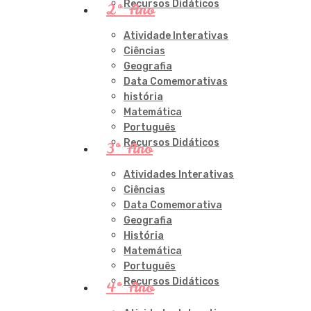
Recursos Didáticos
2º Ano
Atividade Interativas
Ciências
Geografia
Data Comemorativas
história
Matemática
Português
Recursos Didáticos
3º Ano
Atividades Interativas
Ciências
Data Comemorativa
Geografia
História
Matemática
Português
Recursos Didáticos
4º Ano