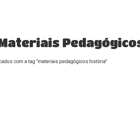
Materiais Pedagógicos
ados com a tag “materiais pedagógicos história”