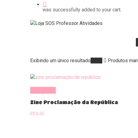
was successfully added to your cart.
Exibindo um único resultado
Início
Produtos marc
Comprar
Zine Proclamação da República
R$
6,50