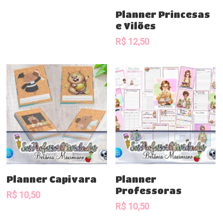
Comprar
Planner Princesas
e Vilões
R$
12,50
Comprar
Comprar
Planner Capivara
Planner
Professoras
R$
10,50
R$
10,50