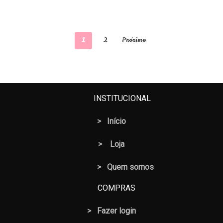
1
2
Próximo
INSTITUCIONAL
>
Início
>
Loja
> Quem somos
COMPRAS
>
Fazer login