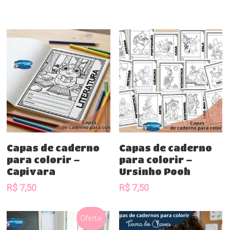
Comprar
Comprar
Capas de caderno
Capas de caderno
para colorir –
para colorir –
Capivara
Ursinho Pooh
R$
7,50
R$
7,50
Oferta!