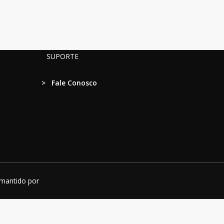
SUPORTE
>
Fale Conosco
 mantido por