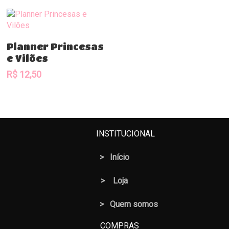
Comprar
Planner Princesas
e Vilões
R$
12,50
INSTITUCIONAL
>
Início
>
Loja
> Quem somos
COMPRAS