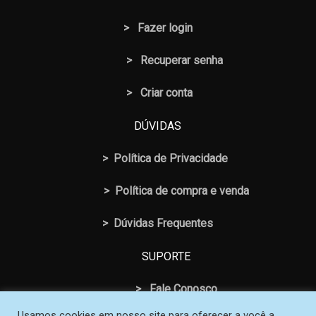
>
Fazer login
>
Recuperar senha
> Criar conta
DÚVIDAS
>
Política de Privacidade
>
Política de compra e venda
>
Dúvidas Frequentes
SUPORTE
>
Fale Conosco
Usamos cookies em nosso site para oferecer a você a