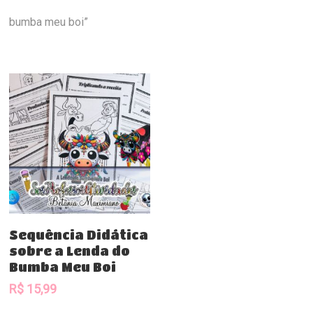
bumba meu boi”
Comprar
Sequência Didática
sobre a Lenda do
Bumba Meu Boi
R$
15,99