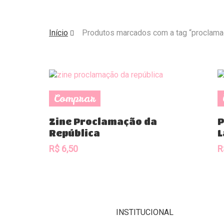
Início
Produtos marcados com a tag “proclamaç
Comprar
Zine Proclamação da
P
República
L
R$
6,50
R
INSTITUCIONAL