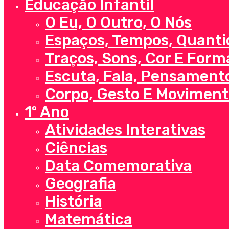
Educação Infantil
Close
Menu
O Eu, O Outro, O Nós
Espaços, Tempos, Quanti
Traços, Sons, Cor E Form
Escuta, Fala, Pensament
Corpo, Gesto E Moviment
1º Ano
Atividades Interativas
Ciências
Data Comemorativa
Geografia
História
Matemática