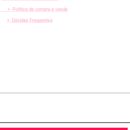
>
Política de compra e venda
>
Dúvidas Frequentes