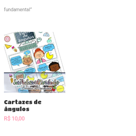
fundamental”
Comprar
Cartazes de
ângulos
R$
10,00