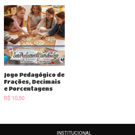
Comprar
Jogo Pedagógico de
Frações, Decimais
e Porcentagens
R$
10,50
INSTITUCIONAL