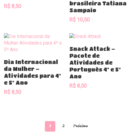
brasileira Tatiana
R$
8,50
Sampaio
R$
10,50
Comprar
Snack Attack –
Pacote de
Comprar
Dia Internacional
Atividades de
da Mulher –
Português 4º e 5º
Atividades para 4º
Ano
e 5º Ano
R$
8,50
R$
8,50
1
2
Próximo