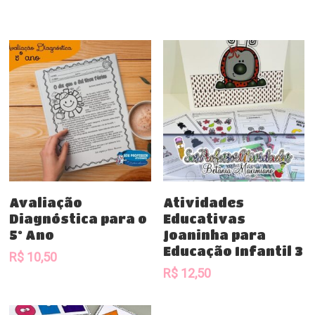
Comprar
Comprar
Avaliação
Atividades
Diagnóstica para o
Educativas
5º Ano
Joaninha para
Educação Infantil 3
R$
10,50
R$
12,50