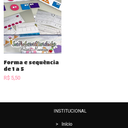
Comprar
Forma e sequência
de 1 a 5
R$
5,50
INSTITUCIONAL
>
Início