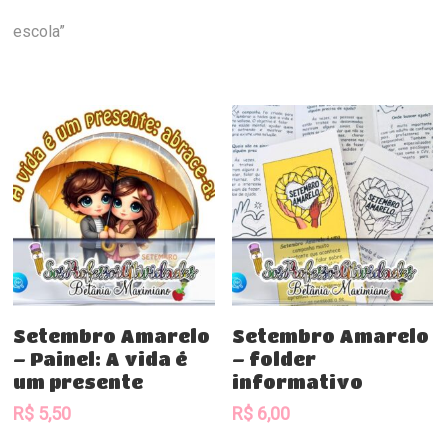
escola”
Comprar
Comprar
Setembro Amarelo
Setembro Amarelo
– Painel: A vida é
– folder
um presente
informativo
R$
5,50
R$
6,00