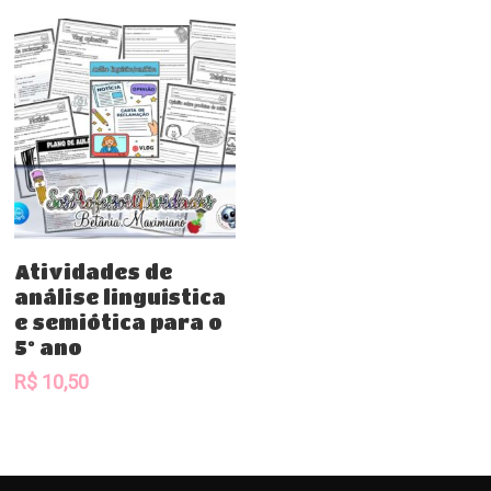
Comprar
Atividades de
análise linguística
e semiótica para o
5º ano
R$
10,50