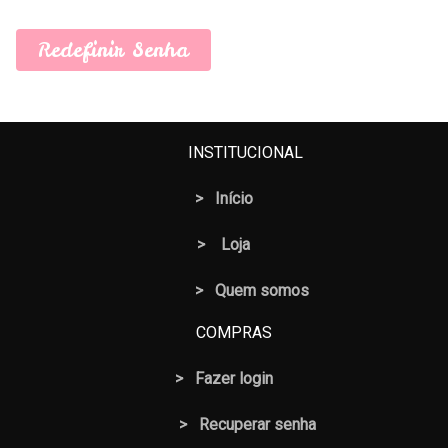
Redefinir Senha
INSTITUCIONAL
>
Início
>
Loja
> Quem somos
COMPRAS
>
Fazer login
>
Recuperar senha