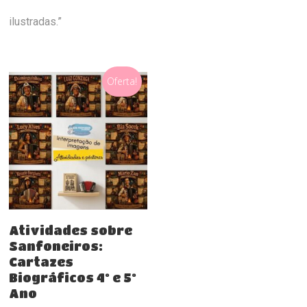
ilustradas.”
Oferta!
Comprar
Atividades sobre
Sanfoneiros:
Cartazes
Biográficos 4º e 5º
Ano