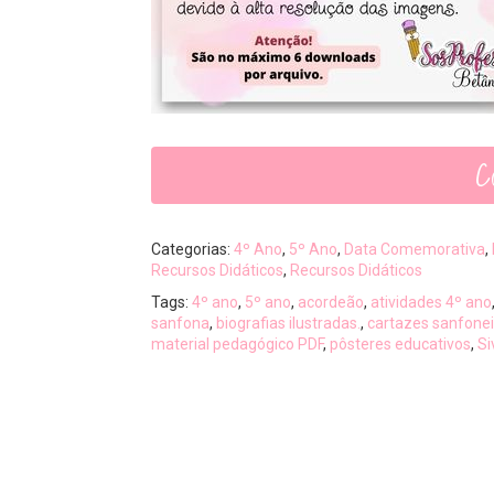
C
Categorias:
4º Ano
,
5º Ano
,
Data Comemorativa
,
Recursos Didáticos
,
Recursos Didáticos
Tags:
4º ano
,
5º ano
,
acordeão
,
atividades 4º ano
sanfona
,
biografias ilustradas.
,
cartazes sanfonei
material pedagógico PDF
,
pôsteres educativos
,
Si