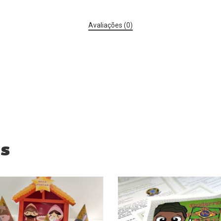
Avaliações (0)
os