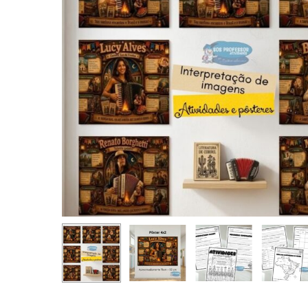
Aperte Enter para pesquisar ou ESC para fechar