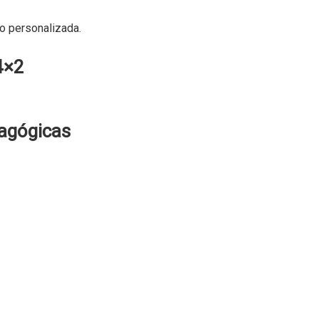
o personalizada.
4×2
dagógicas