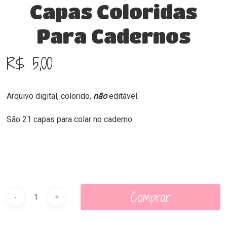
Capas Coloridas
Para Cadernos
R$
5,00
Arquivo digital, colorido,
não
editável.
São 21 capas para colar no caderno.
Comprar