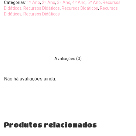
Categorias:
1º Ano
,
2º Ano
,
3º Ano
,
4º Ano
,
5º Ano
,
Recursos
Didáticos
,
Recursos Didáticos
,
Recursos Didáticos
,
Recursos
Didáticos
,
Recursos Didáticos
Avaliações (0)
Não há avaliações ainda.
Produtos relacionados