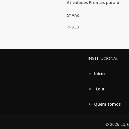
Atividades Prontas para o
5º Ano
R$
8,50
INSTITUCIONAL
>
Início
>
Loja
> Quem somos
© 2026 Loja 