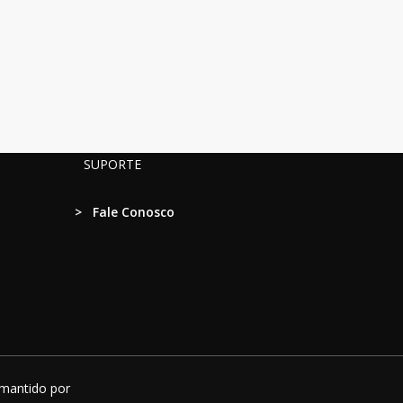
SUPORTE
>
Fale Conosco
 mantido por