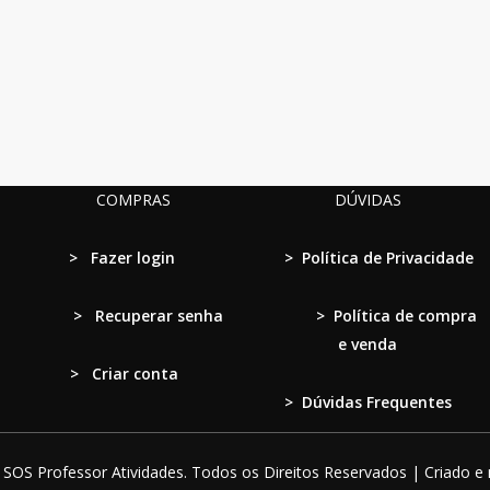
COMPRAS
DÚVIDAS
>
Fazer login
>
Política de Privacidade
>
Recuperar senha
>
Política de compra
e venda
> Criar conta
>
Dúvidas Frequentes
SOS Professor Atividades. Todos os Direitos Reservados | Criado e