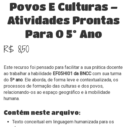
Povos E Culturas –
Atividades Prontas
Para O 5º Ano
R$
8,50
Este recurso foi pensado para facilitar a sua prática docente
ao trabalhar a habilidade
EF05HI01 da BNCC
com sua turma
do
5º ano
. Ele aborda, de forma leve e contextualizada, os
processos de formação das culturas e dos povos,
relacionando-os ao espaço geográfico e à mobilidade
humana.
Contém neste arquivo:
Texto conceitual em linguagem humanizada para os