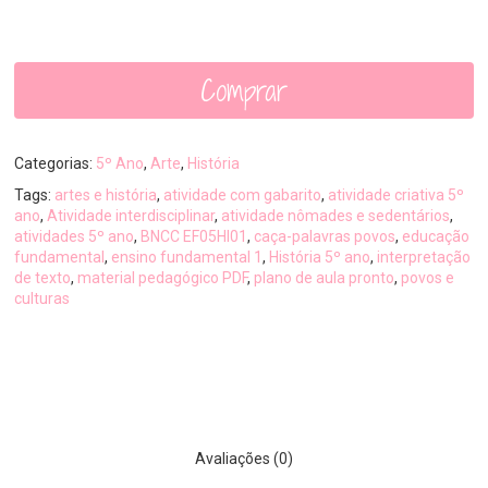
Comprar
Categorias:
5º Ano
,
Arte
,
História
Tags:
artes e história
,
atividade com gabarito
,
atividade criativa 5º
ano
,
Atividade interdisciplinar
,
atividade nômades e sedentários
,
atividades 5º ano
,
BNCC EF05HI01
,
caça-palavras povos
,
educação
fundamental
,
ensino fundamental 1
,
História 5º ano
,
interpretação
de texto
,
material pedagógico PDF
,
plano de aula pronto
,
povos e
culturas
Avaliações (0)