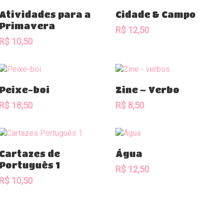
Comprar
Comprar
Atividades para a
Cidade & Campo
Primavera
R$
12,50
R$
10,50
Comprar
Comprar
Peixe-boi
Zine – Verbo
R$
18,50
R$
8,50
Comprar
Comprar
Cartazes de
Água
Português 1
R$
12,50
R$
10,50