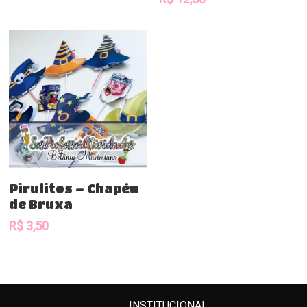
Comprar
Pirulitos – Chapéu
de Bruxa
R$
3,50
INSTITUCIONAL