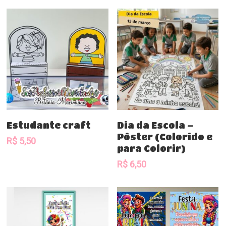
Comprar
Comprar
Estudante craft
Dia da Escola –
Pôster (Colorido e
R$
5,50
para Colorir)
R$
6,50