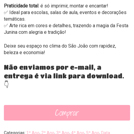
Praticidade total
: é só imprimir, montar e encantar!
✅ Ideal para escolas, salas de aula, eventos e decorações
temáticas.
✅ Arte rica em cores e detalhes, trazendo a magia da Festa
Junina com alegria e tradição!
Deixe seu espaço no clima do São João com rapidez,
beleza e economia!
Não enviamos por e-mail, a
entrega é via link para download.
👇
Comprar
Categorias:
1º Ano
,
2º Ano
,
3º Ano
,
4º Ano
,
5º Ano
,
Data