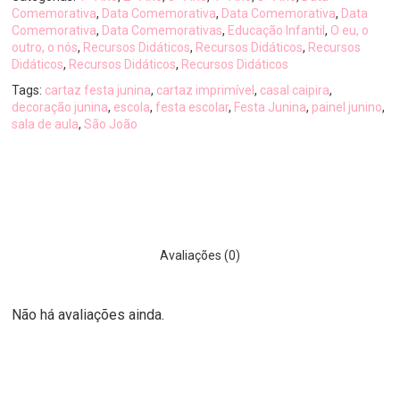
Comemorativa
,
Data Comemorativa
,
Data Comemorativa
,
Data
Comemorativa
,
Data Comemorativas
,
Educação Infantil
,
O eu, o
outro, o nós
,
Recursos Didáticos
,
Recursos Didáticos
,
Recursos
Didáticos
,
Recursos Didáticos
,
Recursos Didáticos
Tags:
cartaz festa junina
,
cartaz imprimível
,
casal caipira
,
decoração junina
,
escola
,
festa escolar
,
Festa Junina
,
painel junino
,
sala de aula
,
São João
Avaliações (0)
Não há avaliações ainda.