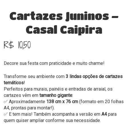
Cartazes Juninos –
Casal Caipira
R$
10,50
Decore sua festa com praticidade e muito charme!
Transforme seu ambiente com
3 lindas opções de cartazes
temáticos
!
Perfeitos para murais, painéis e entradas de arraial, os
cartazes vêm em
tamanho gigante
:
✅ Aproximadamente
138 cm x 76 cm
(formato em 20 folhas
A4, prontas para montar!).
✅ E tem mais! Também acompanha a versão em
A4
para
quem quiser ampliar conforme sua necessidade.