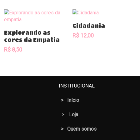
Comprar
Cidadania
Comprar
Explorando as
R$
12,00
cores da Empatia
R$
8,50
INSTITUCIONAL
>
Início
>
Loja
> Quem somos