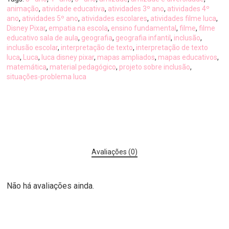
animação
,
atividade educativa
,
atividades 3º ano
,
atividades 4º
ano
,
atividades 5º ano
,
atividades escolares
,
atividades filme luca
,
Disney Pixar
,
empatia na escola
,
ensino fundamental
,
filme
,
filme
educativo sala de aula
,
geografia
,
geografia infantil
,
inclusão
,
inclusão escolar
,
interpretação de texto
,
interpretação de texto
luca
,
Luca
,
luca disney pixar
,
mapas ampliados
,
mapas educativos
,
matemática
,
material pedagógico
,
projeto sobre inclusão
,
situações-problema luca
Avaliações (0)
Não há avaliações ainda.