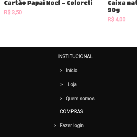
Cartão Papai Noel – Coloreti
Caixa na
90g
R$
3,50
R$
4,00
INSTITUCIONAL
>
Início
>
Loja
> Quem somos
COMPRAS
>
Fazer login