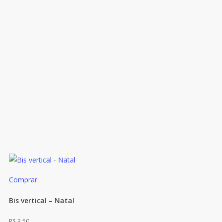
Comprar
Bis vertical – Natal
R$
3,50