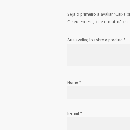
Seja o primeiro a avaliar “Caixa p
O seu endereço de e-mail não ser
Sua avaliação sobre o produto
*
Nome
*
E-mail
*