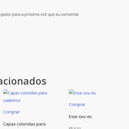
gador para a próxima vez que eu comentar.
acionados
Comprar
Comprar
Esse sou eu
Capas coloridas para
R$
8,50