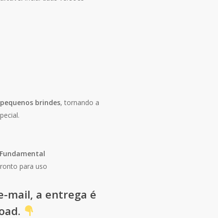
 pequenos brindes
, tornando a
ecial.
 Fundamental
pronto para uso
-mail, a entrega é
load.