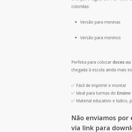
coloridas:
Versão para meninas
Versão para meninos
Perfeita para colocar
doces ou
chegada à escola ainda mais esp
✅ Fácil de imprimir e montar
✅ Ideal para turmas do
Ensino
✅ Material educativo e lúdico, 
Não enviamos por e
via link para down