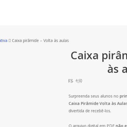
tiva
Caixa pirâmide – Volta às aulas
Caixa pirâ
às 
R$
4,50
Surpreenda seus alunos no
pri
Caixa Pirâmide Volta às Aula
divertida de recebê-los.
O arquivo digital em PDF
não e