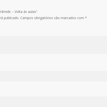
irâmide – Volta às aulas”
á publicado.
Campos obrigatórios são marcados com
*