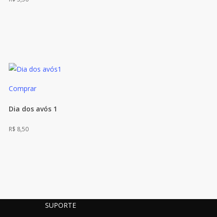
Comprar
Dia dos avós 1
R$
8,50
SUPORTE