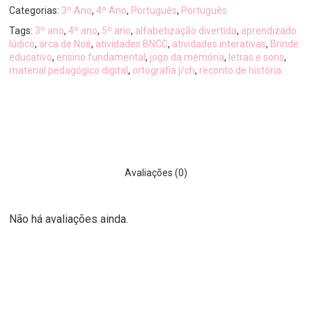
Categorias:
3º Ano
,
4º Ano
,
Português
,
Português
Tags:
3º ano
,
4º ano
,
5º ano
,
alfabetização divertida
,
aprendizado
lúdico
,
arca de Noé
,
atividades BNCC
,
atividades interativas
,
Brinde
educativo
,
ensino fundamental
,
jogo da memória
,
letras e sons
,
material pedagógico digital
,
ortografia j/ch
,
reconto de história
Avaliações (0)
Não há avaliações ainda.