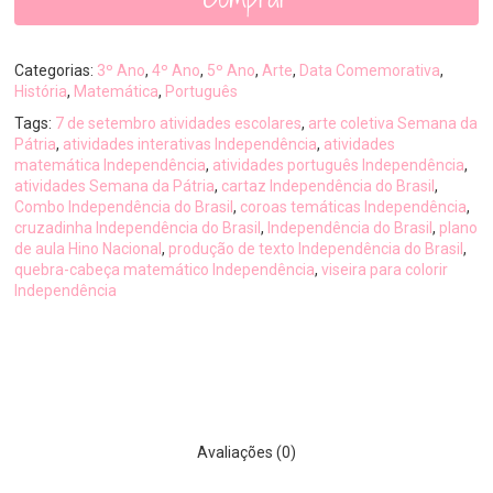
Categorias:
3º Ano
,
4º Ano
,
5º Ano
,
Arte
,
Data Comemorativa
,
História
,
Matemática
,
Português
Tags:
7 de setembro atividades escolares
,
arte coletiva Semana da
Pátria
,
atividades interativas Independência
,
atividades
matemática Independência
,
atividades português Independência
,
atividades Semana da Pátria
,
cartaz Independência do Brasil
,
Combo Independência do Brasil
,
coroas temáticas Independência
,
cruzadinha Independência do Brasil
,
Independência do Brasil
,
plano
de aula Hino Nacional
,
produção de texto Independência do Brasil
,
quebra-cabeça matemático Independência
,
viseira para colorir
Independência
Avaliações (0)