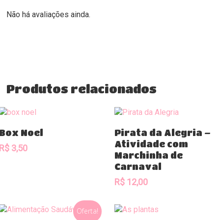
Não há avaliações ainda.
Produtos relacionados
Comprar
Comprar
Box Noel
Pirata da Alegria –
Atividade com
R$
3,50
Marchinha de
Carnaval
R$
12,00
Oferta!