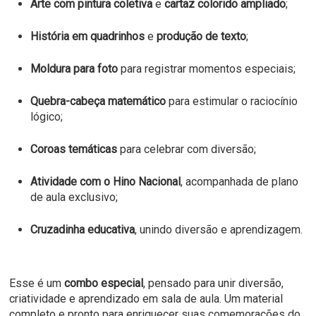
Arte com pintura coletiva
e
cartaz colorido ampliado
;
História em quadrinhos
e
produção de texto
;
Moldura para foto
para registrar momentos especiais;
Quebra-cabeça matemático
para estimular o raciocínio
lógico;
Coroas temáticas
para celebrar com diversão;
Atividade com o Hino Nacional
, acompanhada de plano
de aula exclusivo;
Cruzadinha educativa
, unindo diversão e aprendizagem.
Esse é um
combo especial
, pensado para unir diversão,
criatividade e aprendizado em sala de aula. Um material
completo e pronto para enriquecer suas comemorações do