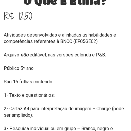
O Que É Etnia?
R$
12,50
Atividades desenvolvidas e alinhadas as habilidades e
competências referentes à BNCC (EF05GE02).
Arquivo
não
editável, nas versões colorida e P&B.
Público 5º ano.
São 16 folhas contendo:
1- Texto e questionários;
2- Cartaz A4 para interpretação de imagem – Charge (pode
ser ampliado);
3- Pesquisa individual ou em grupo – Branco, negro e