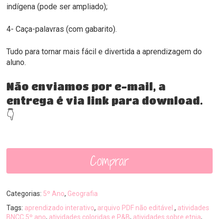
indígena (pode ser ampliado);
4- Caça-palavras (com gabarito).
Tudo para tornar mais fácil e divertida a aprendizagem do
aluno.
Não enviamos por e-mail, a
entrega é via link para download.
👇
Comprar
Categorias:
5º Ano
,
Geografia
Tags:
aprendizado interativo
,
arquivo PDF não editável.
,
atividades
BNCC 5º ano
,
atividades coloridas e P&B
,
atividades sobre etnia
,