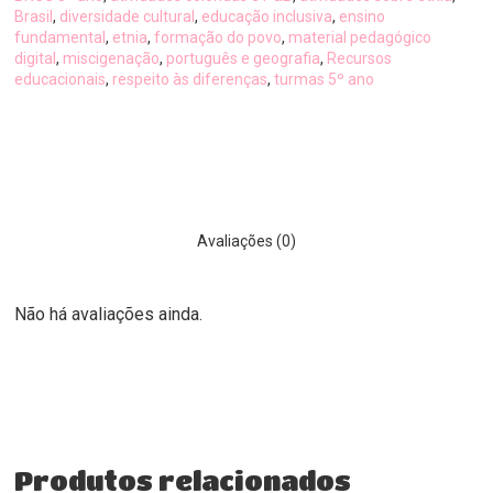
Brasil
,
diversidade cultural
,
educação inclusiva
,
ensino
fundamental
,
etnia
,
formação do povo
,
material pedagógico
digital
,
miscigenação
,
português e geografia
,
Recursos
educacionais
,
respeito às diferenças
,
turmas 5º ano
Avaliações (0)
Não há avaliações ainda.
Produtos relacionados